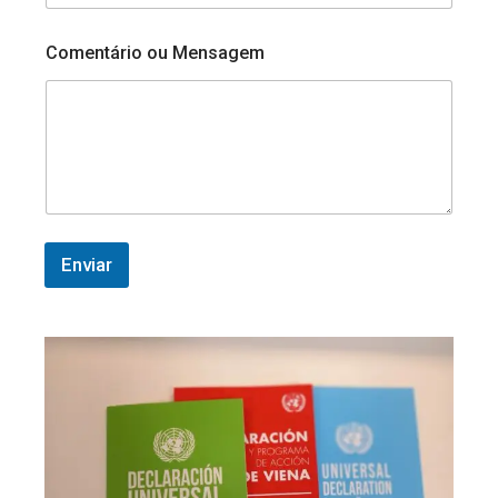
N
o
m
Comentário ou Mensagem
e
o
u
Enviar