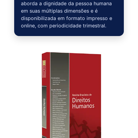
aborda a dignidade da pessoa humana
em suas múltiplas dimensões e é
disponibilizada em formato impresso e
online, com periodicidade trimestral.