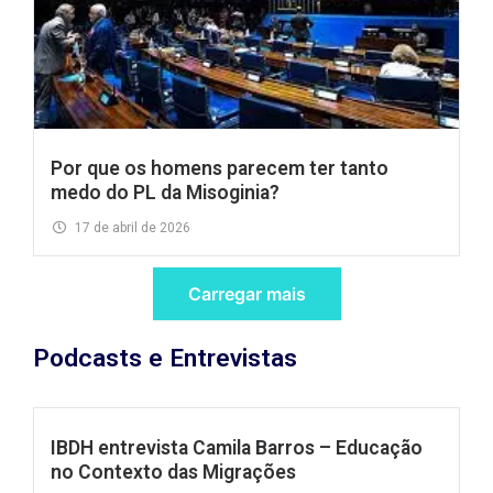
Por que os homens parecem ter tanto
medo do PL da Misoginia?
17 de abril de 2026
Carregar mais
Podcasts e Entrevistas
IBDH entrevista Camila Barros – Educação
no Contexto das Migrações