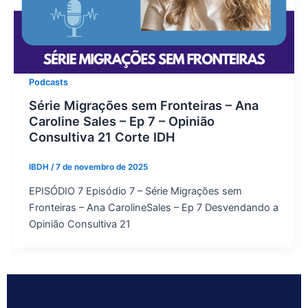
Podcasts
Série Migrações sem Fronteiras – Ana
Caroline Sales – Ep 7 – Opinião
Consultiva 21 Corte IDH
IBDH
/
7 de novembro de 2025
EPISÓDIO 7 Episódio 7 – Série Migrações sem
Fronteiras – Ana CarolineSales – Ep 7 Desvendando a
Opinião Consultiva 21