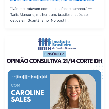
Ana Caroline Sales e Souza Garcia
/
7 de novembro de 2025
“Não me tratavam como se eu fosse humana.” —
Tarlis Marcone, mulher trans brasileira, após ser
detida em Guantánamo No post […]