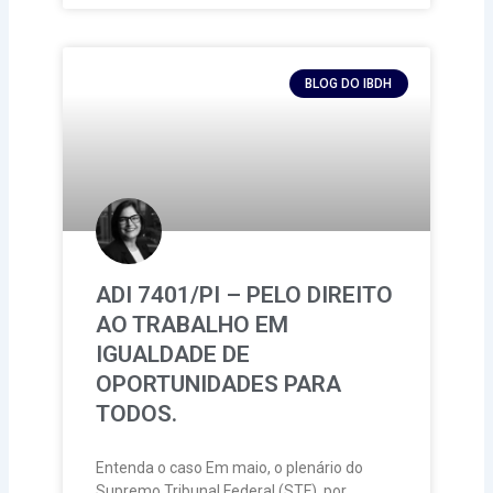
BLOG DO IBDH
ADI 7401/PI – PELO DIREITO
AO TRABALHO EM
IGUALDADE DE
OPORTUNIDADES PARA
TODOS.
Entenda o caso Em maio, o plenário do
Supremo Tribunal Federal (STF), por