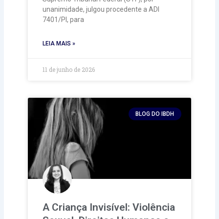
unanimidade, julgou procedente a ADI
7401/PI, para
LEIA MAIS »
11 de junho de 2026
BLOG DO IBDH
A Criança Invisível: Violência