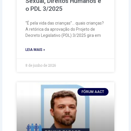
Sexual, Direitos Humanos e
o PDL 3/2025
“É pela vida das crianças”… quais crianças?
A retórica da aprovação do Projeto de
Decreto Legislativo (PDL) 3/2025 gira em
LEIA MAIS »
8 de junho de 2026
FÓRUM AACT